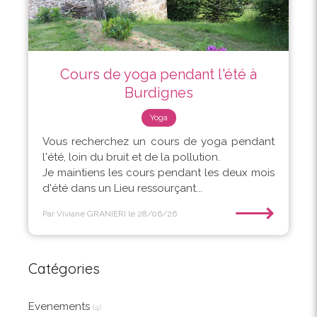
Cours de yoga pendant l'été à
Burdignes
Yoga
Vous recherchez un cours de yoga pendant
l'été, loin du bruit et de la pollution.
Je maintiens les cours pendant les deux mois
d'été dans un Lieu ressourçant...
⟶
Par Viviane GRANIERI
le 28/06/26
Catégories
Evenements
(4)