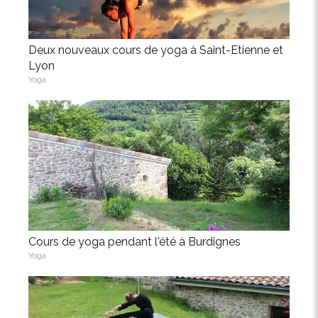
Deux nouveaux cours de yoga à Saint-Etienne et
Lyon
Yoga
Cours de yoga pendant l'été à Burdignes
Yoga