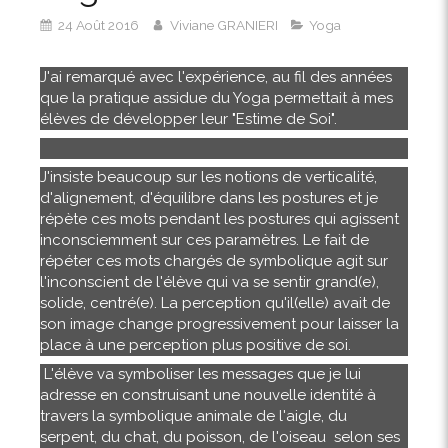
24 Août 2016
Viviane GRANIERI
Yoga
J'ai remarqué avec l'expérience, au fil des années
que la pratique assidue du Yoga permettait à mes
élèves de développer leur "Estime de Soi".
J'insiste beaucoup sur les notions de verticalité,
d'alignement, d'équilibre dans les postures et je
répète ces mots pendant les postures qui agissent
inconsciemment sur ces paramètres. Le fait de
répéter ces mots chargés de symbolique agit sur
l'inconscient de l'élève qui va se sentir grand(e),
solide, centré(e). La perception qu'il(elle) avait de
son image change progressivement pour laisser la
place à une perception plus positive de soi.
L'élève va symboliser les messages que je lui
adresse en construisant une nouvelle identité à
travers la symbolique animale de l'aigle, du
serpent, du chat, du poisson, de l'oiseau selon ses