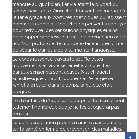
manque au quotidien, l'envie étant la plupart du
temps inexistante. Ainsi elles trouvent un ancrage à
la terre grâce aux postures spéficiques qui agissent
comme un socle sur lequel elles peuvent s'appuyer
pour retrouver des sensations physiques et ainsi
développer progressivement une connection avec
leur "soi" profond et le monde extérieur, une forme
de sécurité qui les aide à surmonter l'angoisse.
Le corps ressent à travers le souffle et les
mouvements et la vie se remet à circuler. Les
canaux sensoriels sont activés (visuel, auditif,
kinesthésique, olfactif, toucher) et l'énergie se
remet à circuler dans le corps, là où elle était
bloquée.
Les bienfaits du Yoga sur le corps et le mental sont
tellement nombreux que je ne les évoquerai pas
tous ici.
Je consacrerai mon prochain article aux bienfaits
sur la santé en terme de prévention des maladies.