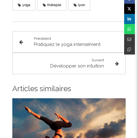
yoga
thérapie
lyon
Précédent
Pratiquez le yoga intensément
Suivant
Développer son intuition
Articles similaires