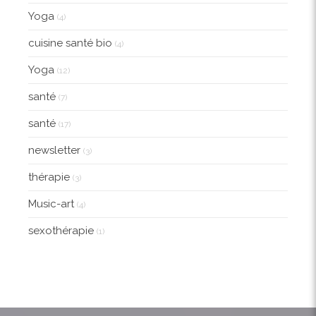
Yoga
(4)
cuisine santé bio
(4)
Yoga
(12)
santé
(7)
santé
(17)
newsletter
(3)
thérapie
(3)
Music-art
(4)
sexothérapie
(1)