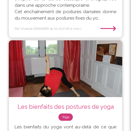
dans une approche contemporaine.
Cet enchaînement de postures dansées donne
du mouvement aux postures fixes du yo...
⟶
Par Viviane GRANIERI
le 01/07/16
(2 min.)
Les bienfaits des postures de yoga
Yoga
Les bienfaits du yoga vont au-delà de ce que