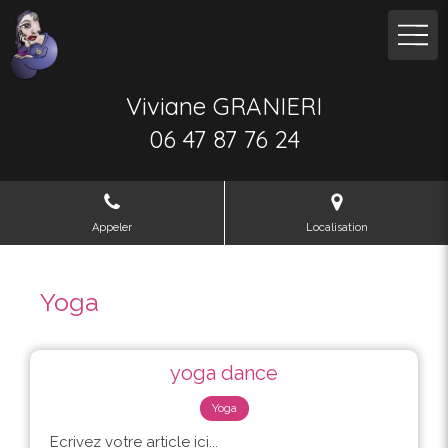
Viviane GRANIERI
06 47 87 76 24
Appeler
Localisation
Yoga
yoga dance
Yoga
Ecrivez votre article ici...