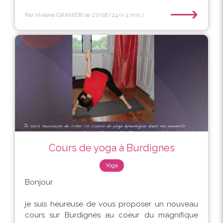
⟶
Par Viviane GRANIERI
le 27/08/24
(< 1 min.)
Cours de yoga à Burdignes
Yoga
Bonjour
je suis heureuse de vous proposer un nouveau
cours sur Burdignes au coeur du magnifique