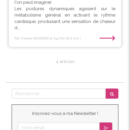
l'on peut imaginer .
Les postures dynamiques agissent sur le
métabolisme général en activant le rythme
cardiaque, produisant une sensation de chaleur
d...
⟶
Par Viviane GRANIERI
le 04/06/16
(1 min.)
4 articles
Rechercher
Inscrivez-vous à ma Newsletter !
Votre email