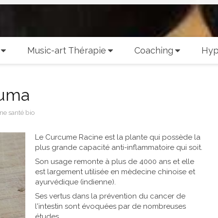
Music-art Thérapie
Coaching
Hyp
cuma
ine santé bio
Le Curcume Racine est la plante qui possède la
plus grande capacité anti-inflammatoire qui soit.
Son usage remonte à plus de 4000 ans et elle
est largement utilisée en mèdecine chinoise et
ayurvédique (indienne).
Ses vertus dans la prévention du cancer de
l'intestin sont évoquées par de nombreuses
études.