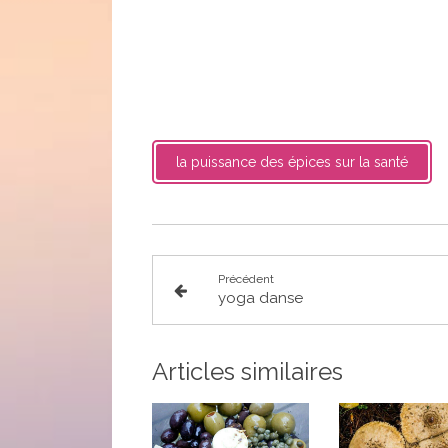
la puissance des épices sur la santé
Précédent
yoga danse
Articles similaires