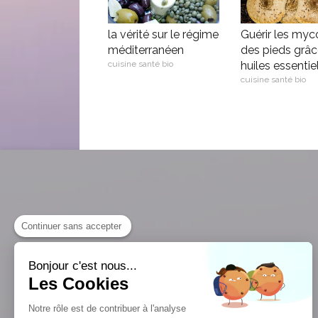
la vérité sur le régime
Guérir les myc
méditerranéen
des pieds grâc
cuisine santé bio
huiles essentie
cuisine santé bio
Continuer sans accepter
Bonjour c'est nous...
Agenda Annonay
Les Cookies
Notre rôle est de contribuer à l'analyse