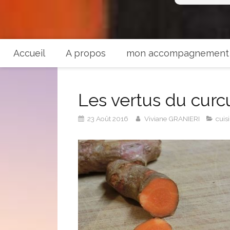
Accueil
A propos
mon accompagnement
Les vertus du cur
23 Août 2016
Viviane GRANIERI
cuis