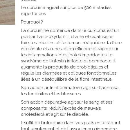
Le curcuma agirait sur plus de 500 maladies
répertoriées.
Pourquoi ?
La curcumine contenue dans le curcuma est un
puissant anti-oxydant. Il draine et cicatrise le
foie, les intestins et l'estomac, rééquilibre la flore
intestinale et a une action efficace et rapide sur
les inflammations intestinales importantes, le
syndrôme de l'intestin irritable et perméable. Il
augmente la productio de probiotiques et
régule les diarrhées et coliques fonctionnelles
liées à un déséquilibre de la flore intestinale.
Son action anti-inflammatoire agit sur l'arthrose,
les tendinites et les blessures.
Son action dépurative agit sur le sang et ses
composants, réduit l'excès de mauvais
cholestérol et agit sur le diabète.
Il suffit de l'introduire dans vos plats en le râpant
tout simplement et de l'associer au gingembre