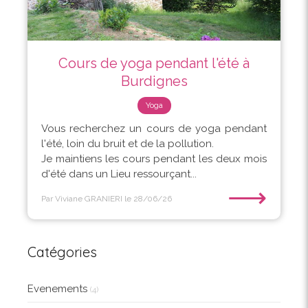
Cours de yoga pendant l'été à
Burdignes
Yoga
Vous recherchez un cours de yoga pendant
l'été, loin du bruit et de la pollution.
Je maintiens les cours pendant les deux mois
d'été dans un Lieu ressourçant...
⟶
Par Viviane GRANIERI
le 28/06/26
Catégories
Evenements
(4)