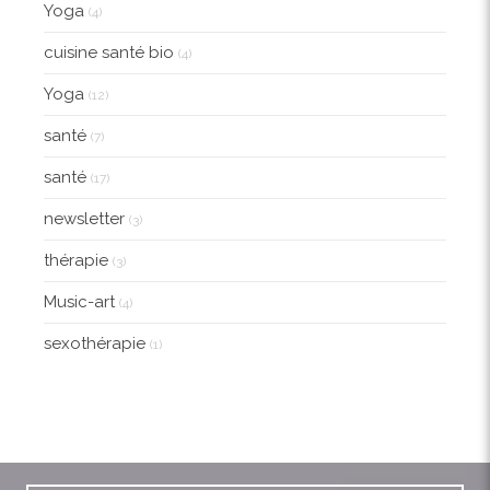
Yoga
(4)
cuisine santé bio
(4)
Yoga
(12)
santé
(7)
santé
(17)
newsletter
(3)
thérapie
(3)
Music-art
(4)
sexothérapie
(1)