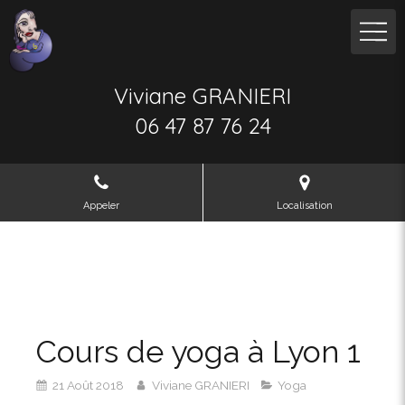
Viviane GRANIERI
06 47 87 76 24
Appeler
Localisation
Cours de yoga à Lyon 1
21 Août 2018
Viviane GRANIERI
Yoga