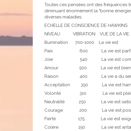
Toutes ces pensées ont des fréquences trè
diminuant énormément la "bonne énergie"
diverses maladies.
ECHELLE DE CONSCIENCE DE HAWKINS
NIVEAU VIBRATION. VUE DE 
Illumination 700-1000 La v
Paix. 600. La vie est pa
Joie 540 La vie est com
Amour 500 La vie est bienv
Raison 400 La vie a du 
Acceptation 350 La vie est h
Volonté 310 La vie est pleine
Neutralité 250 La vie est sati
Courage 200 La vie est pos
Fierté 175 La vie est ex
Colère 150 La vie est ant