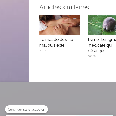
Articles similaires
Le mal de dos : le
Lyme : l'énigm
mal du siècle
médicale qui
santé
dérange
santé
Continuer sans accepter