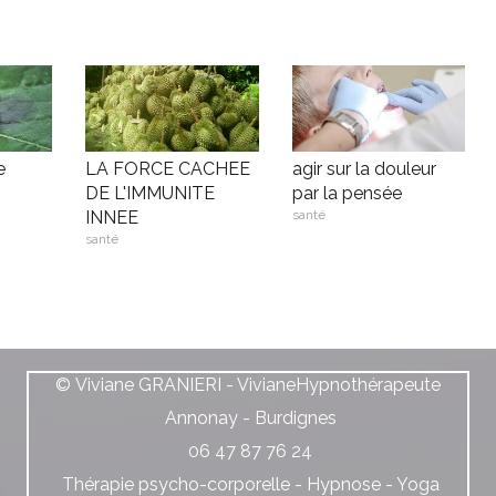
e
LA FORCE CACHEE
agir sur la douleur
DE L'IMMUNITE
par la pensée
INNEE
santé
santé
© Viviane GRANIERI - VivianeHypnothérapeute
Annonay - Burdignes
06 47 87 76 24
Thérapie psycho-corporelle - Hypnose - Yoga