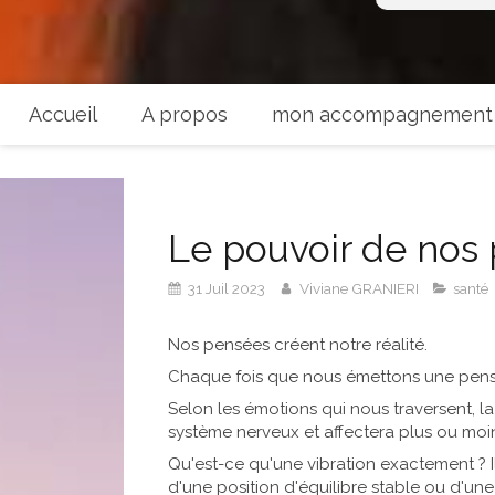
Accueil
A propos
mon accompagnement
Le pouvoir de nos
31 Juil 2023
Viviane GRANIERI
santé
Nos pensées créent notre réalité.
Chaque fois que nous émettons une pensé
Selon les émotions qui nous traversent, la
système nerveux et affectera plus ou moi
Qu'est-ce qu'une vibration exactement ? 
d'une position d'équilibre stable ou d'une