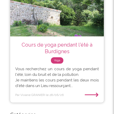
Cours de yoga pendant l'été à
Burdignes
Yoga
Vous recherchez un cours de yoga pendant
l'été, loin du bruit et de la pollution.
Je maintiens les cours pendant les deux mois
d'été dans un Lieu ressourçant...
⟶
Par Viviane GRANIERI
le 28/06/26