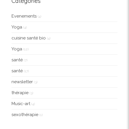
Catégories
Evenements
(4)
Yoga
(4)
cuisine santé bio
(4)
Yoga
(12)
santé
(7)
santé
(17)
newsletter
(3)
thérapie
(3)
Music-art
(4)
sexothérapie
(1)