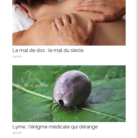
Le mal de dos : le mal du siècle
santé
Lyme : l'énigme médicale qui dérange
santé