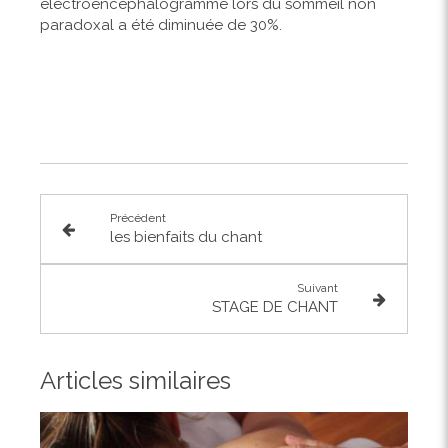
électroencéphalogramme lors du sommeil non
paradoxal a été diminuée de 30%.
Précédent
les bienfaits du chant
Suivant
STAGE DE CHANT
Articles similaires