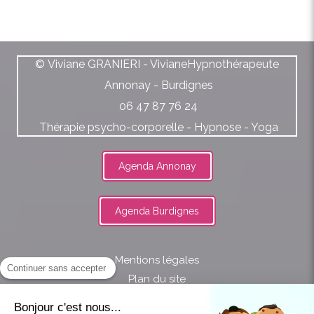
© Viviane GRANIERI - VivianeHypnothérapeute
Annonay - Burdignes
06 47 87 76 24
Thérapie psycho-corporelle - Hypnose - Yoga
Agenda Annonay
Agenda Burdignes
Mentions légales
Continuer sans accepter
Plan du site
Bonjour c'est nous...