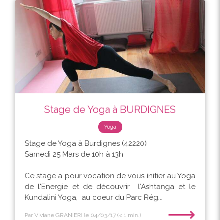
Stage de Yoga à BURDIGNES
Yoga
Stage de Yoga à Burdignes (42220)
Samedi 25 Mars de 10h à 13h
Ce stage a pour vocation de vous initier au Yoga
de l'Energie et de découvrir l'Ashtanga et le
Kundalini Yoga, au coeur du Parc Rég...
⟶
Par Viviane GRANIERI
le 04/03/17
(< 1 min.)