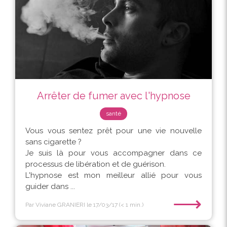
Arrêter de fumer avec l'hypnose
santé
Vous vous sentez prêt pour une vie nouvelle
sans cigarette ?
Je suis là pour vous accompagner dans ce
processus de libération et de guérison.
L'hypnose est mon meilleur allié pour vous
guider dans ...
⟶
Par Viviane GRANIERI
le 17/03/17
(< 1 min.)