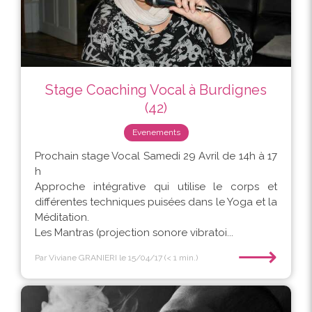
Stage Coaching Vocal à Burdignes
(42)
Evenements
Prochain stage Vocal Samedi 29 Avril de 14h à 17
h
Approche intégrative qui utilise le corps et
différentes techniques puisées dans le Yoga et la
Méditation.
Les Mantras (projection sonore vibratoi...
⟶
Par Viviane GRANIERI
le 15/04/17
(< 1 min.)