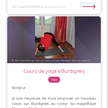
⟶
Par Viviane GRANIERI
le 14/11/16
(1 min.)
Cours de yoga à Burdignes
Yoga
Bonjour
je suis heureuse de vous proposer un nouveau
cours sur Burdignes au coeur du magnifique