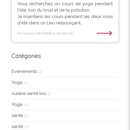
Vous recherchez un cours de yoga pendant
l'été, loin du bruit et de la pollution.
Je maintiens les cours pendant les deux mois
d'été dans un Lieu ressourçant...
⟶
Par Viviane GRANIERI
le 28/06/26
Catégories
Evenements
(4)
Yoga
(4)
cuisine santé bio
(4)
Yoga
(12)
santé
(7)
santé
(17)