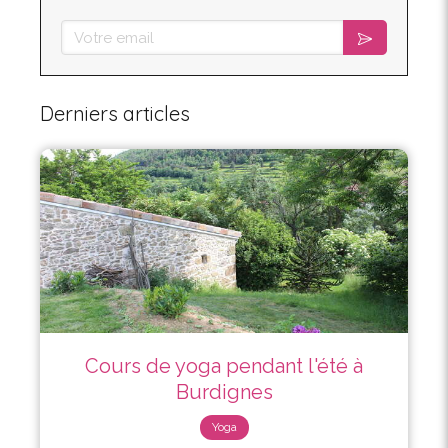
Votre email
Derniers articles
Cours de yoga pendant l'été à
Burdignes
Yoga