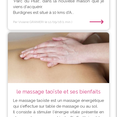
"Parc du Pilat", dans la nouvelle maison que je
viens d'acquérir.
Burdignes est situé à 10 kms d'A...
⟶
Par Viviane GRANIERI
le 12/09/16
(1 min.)
le massage taoïste et ses bienfaits
Le massage taoïste est un massage énergétique
qui s'effectue sur table de massage ou au sol.
Il consiste à stimuler l'énergie vitale présente en