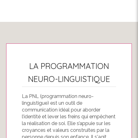
LA PROGRAMMATION
NEURO-LINGUISTIQUE
La PNL (programmation neuro-
linguistigue) est un outil de
communication idéal pour aborder
l’identité et lever les freins qui empêchent
la réalisation de soi. Elle s’appuie sur les
croyances et valeurs construites par la
personne depuis son enfance. Il s'agit