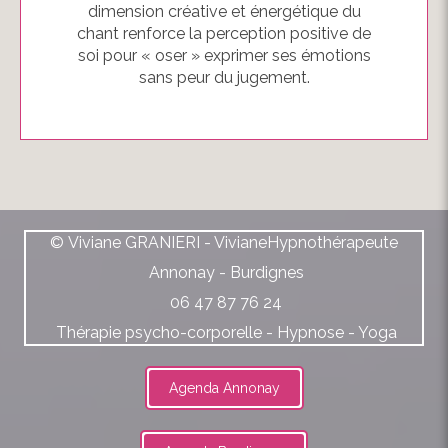
dimension créative et énergétique du
chant renforce la perception positive de
soi pour « oser » exprimer ses émotions
sans peur du jugement.
© Viviane GRANIERI - VivianeHypnothérapeute
Annonay - Burdignes
06 47 87 76 24
Thérapie psycho-corporelle - Hypnose - Yoga
Agenda Annonay