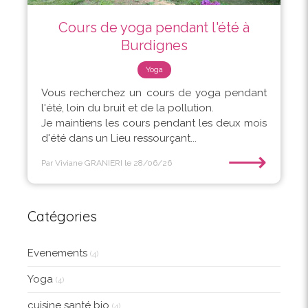
Cours de yoga pendant l'été à
Burdignes
Yoga
Vous recherchez un cours de yoga pendant
l'été, loin du bruit et de la pollution.
Je maintiens les cours pendant les deux mois
d'été dans un Lieu ressourçant...
⟶
Par Viviane GRANIERI
le 28/06/26
Catégories
Evenements
(4)
Yoga
(4)
cuisine santé bio
(4)