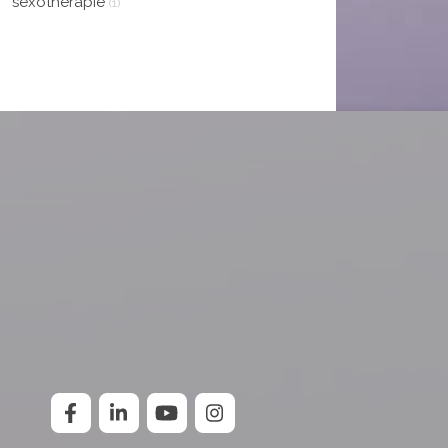
sexothérapie
(1)
plus en plus d’assurance.
une personne
exceptionnelle qui a
Virginie
consacré son temps et
son énergie à mon bien-
être. Je suis sincèrement
reconnaissante pour tout
ce que vous avez fait
pour moi. Bref, si vous
cherchez un thérapeute
qui encourage la liberté
d'expression, qui est
ouvert d'esprit, qui offre
un soutien émotionnel et
spirituel inestimable, alors
Viviane est la personne
qu'il vous faut. Je ne
saurais trop
recommander ses
services. Merci pour tout,
Viviane.