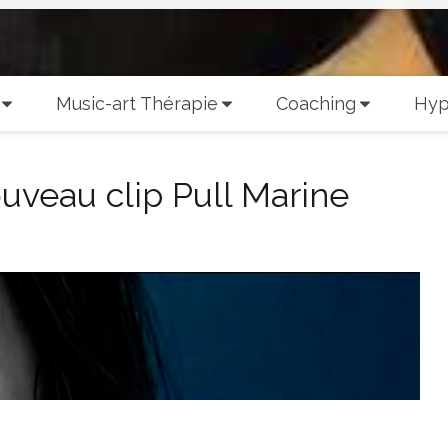
Music-art Thérapie
Coaching
Hyp
veau clip Pull Marine