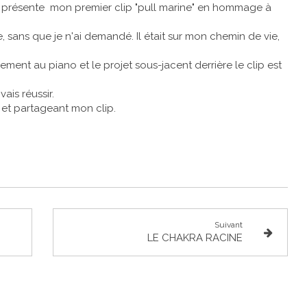
s présente mon premier clip "pull marine" en hommage à
 sans que je n'ai demandé. Il était sur mon chemin de vie,
ment au piano et le projet sous-jacent derrière le clip est
ais réussir.
 et partageant mon clip.
Suivant
LE CHAKRA RACINE