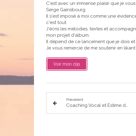
C'est avec un immense plaisir que je vou
Serge Gainsbourg.
Il s'est imposé à moi comme une évidence,
c'est tout.
J'écris les mélodies, textes et accompagne
mon projet d'album.
Il dépend de ce lancement que je dois et v
Je vous remercie de me soutenir en likant
Voir mon clip
Précédent
Coaching Vocal et Estime de Soi