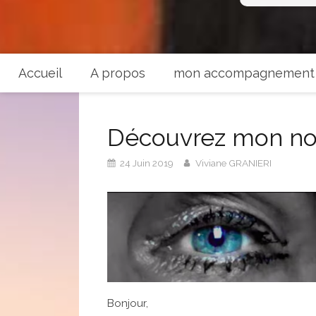
Accueil
A propos
mon accompagnement
Découvrez mon nou
24 Juin 2019
Viviane GRANIERI
Bonjour,