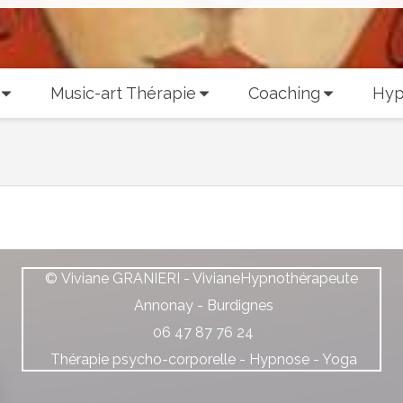
Music-art Thérapie
Coaching
Hyp
© Viviane GRANIERI - VivianeHypnothérapeute
Annonay - Burdignes
06 47 87 76 24
Thérapie psycho-corporelle - Hypnose - Yoga