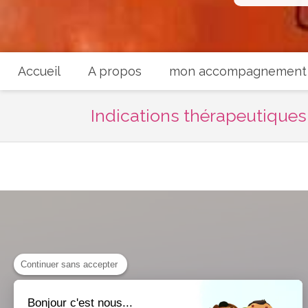
Accueil
A propos
mon accompagnement
Indications thérapeutiques
Continuer sans accepter
Bonjour c'est nous...